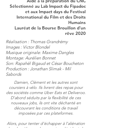
Aide à la préparation du CNC
Sélectionné au Lab Impact du Fipadoc
et aux Impact days du Festival
International du Film et des Droits
Humains
Lauréat de la Bourse Brouillon d'un
rêve 2020
Réalisation : Thomas Grandrémy
Images : Victor Blondel
Musique originale: Maxime Dangles
Montage: Aurélien Bonnet
Son: Rapahël Bigaud et César Boucheton
Production : Jonathan Slimak - Mil
Sabords
Damien, Clément et les autres sont
coursiers à vélo. Ils livrent des repas pour
des sociétés comme Uber Eats et Deliveroo.
D’abord séduits par la flexibilité de ces
nouveaux jobs, ils ont vite déchanté en
découvrant les conditions de travail
imposées par ces plateformes.
Alors, pour tenter d’échapper à l’aliénation