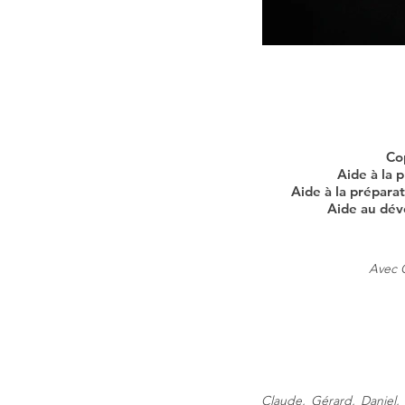
Cop
Aide à la
Aide à la prépar
Aide au dév
Avec C
Claude, Gérard, Daniel,