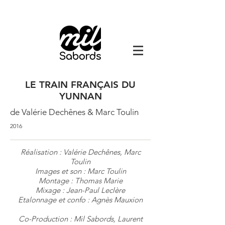
LE TRAIN FRANÇAIS DU
YUNNAN
de Valérie Dechênes &
Marc Toulin
2016
Réalisation : Valérie Dechênes, Marc
Toulin
Images et son : Marc Toulin
Montage : Thomas Marie
Mixage : Jean-Paul Leclère
Etalonnage et confo : Agnès Mauxion
Co-Production : Mil Sabords, Laurent